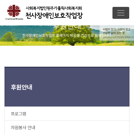
후원안내
천사장애인보호작업장 홈페이지 방문을 진심으로 환영합니다.
후원안내
프로그램
자원봉사 안내