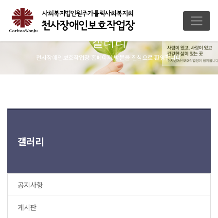
갤러리
천사장애인보호작업장 홈페이지 방문을 진심으로 환영합니다.
갤러리
공지사항
게시판