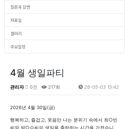
질문과 답변
자료실
갤러리
주요일정
4월 생일파티
관리자
0건
217회
26-05-03 15:42
2026년 4월 30일(금)
행복하고, 즐겁고, 웃음만 나는 분위기 속에서 최○빈
씨와 박○수씨의 생일을 축하하는 시간을 가졌습니