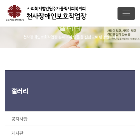
갤러리
천사장애인보호작업장 홈페이지 방문을 진심으로 환영합니다.
갤러리
공지사항
게시판