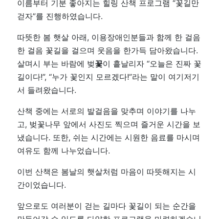
이름부터 기분 좋아지는 힐링 산책 프로그램 “꽃길만
걷자”를 진행하였습니다.
따뜻한 봄 햇살 아래, 이용장애인분들과 함께 한 걸음
한 걸음 꽃길을 걸으며 웃음을 한가득 담아왔습니다.
살며시 부는 바람에 벚
꽃
이 흩날리자 “오늘은 진짜 꽃
길이다!”, “누가 꽃인지 모르겠다!”라는 말이 여기저기
서 들려왔습니다.
산책 중에는 서로의 발걸음을 맞추며 이야기를 나누
고, 벚꽃나무 앞에서 사진도 찍으며 즐거운 시간을 보
냈습니다. 또한, 쉬는 시간에는 시원한 음료를 마시며
여유도 함께 나누었습니다.
이번 산책은 봄날의 햇살처럼 마음이 따뜻해지는 시
간이었습니다.
앞으로도 여러분이 걷는 길마다 꽃길이 되는 순간을