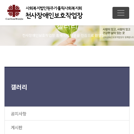
갤러리
천사장애인보호작업장 홈페이지 방문을 진심으로 환영합니다.
갤러리
공지사항
게시판