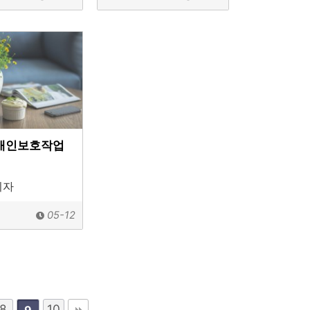
애인보호작업
리자
05-12
8
10
9