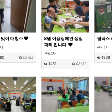
 맞이 대청소
8월 이용장애인 생일
팜왁스
파티 입니다.
자
관리자
관리자
80
08-22
1336
1451
08-22