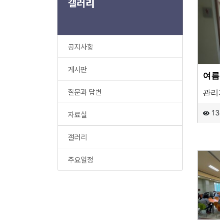
갤러리
공지사항
게시판
여름
질문과 답변
관리
13
자료실
갤러리
주요일정