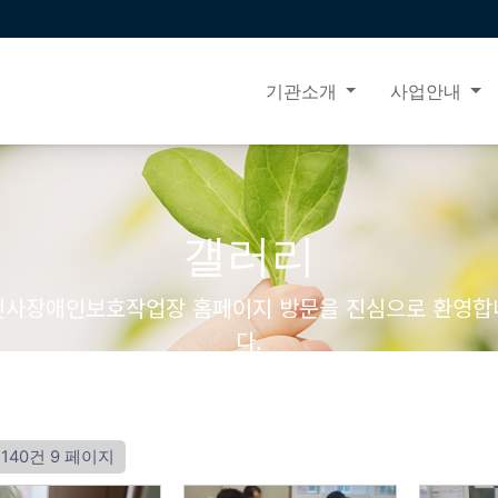
기관소개
사업안내
갤러리
천사장애인보호작업장 홈페이지 방문을 진심으로 환영합
다.
l 140건
9 페이지