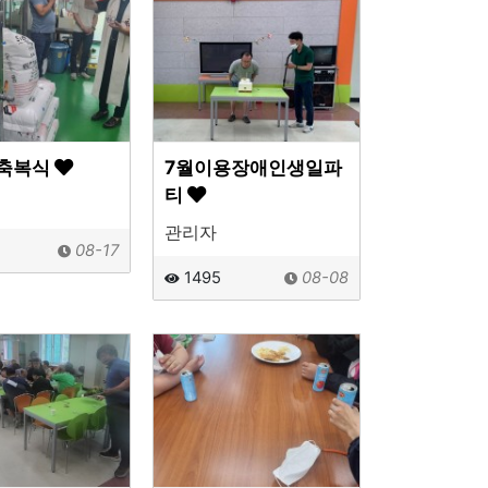
 축복식
7월이용장애인생일파
티
관리자
08-17
1495
08-08