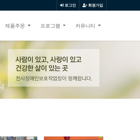
로그인
회원가입
제품주문
프로그램
커뮤니티
니