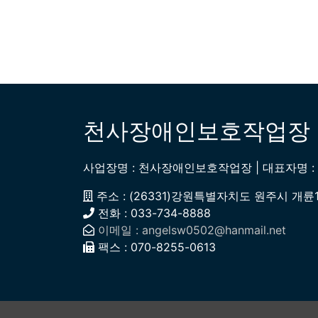
천사장애인보호작업장
사업장명 : 천사장애인보호작업장 | 대표자명 : 구
주소 : (26331)강원특별자치도 원주시 개륜1길 
전화 : 033-734-8888
이메일 : angelsw0502@hanmail.net
팩스 : 070-8255-0613