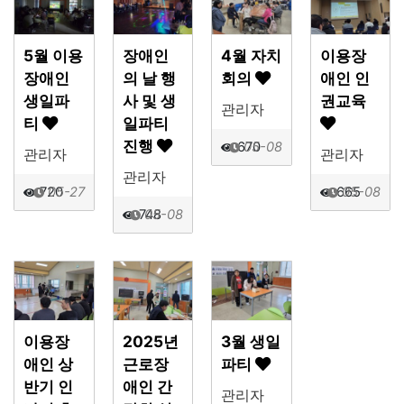
5월 이용
장애인
4월 자치
이용장
장애인
의 날 행
회의
애인 인
생일파
사 및 생
권교육
관리자
티
일파티
진행
670
05-08
관리자
관리자
관리자
720
05-27
665
05-08
748
05-08
이용장
2025년
3월 생일
애인 상
근로장
파티
반기 인
애인 간
관리자