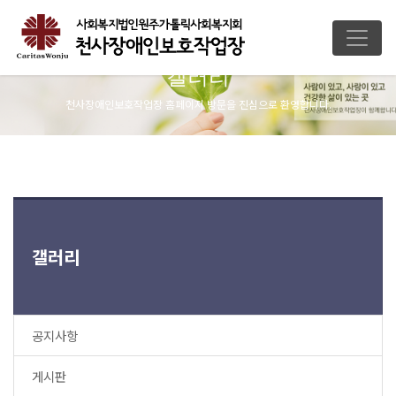
갤러리
천사장애인보호작업장 홈페이지 방문을 진심으로 환영합니다.
갤러리
공지사항
게시판