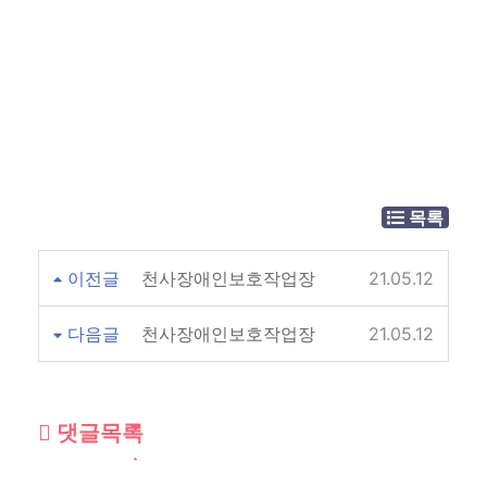
목록
이전글
천사장애인보호작업장
21.05.12
다음글
천사장애인보호작업장
21.05.12
댓글목록