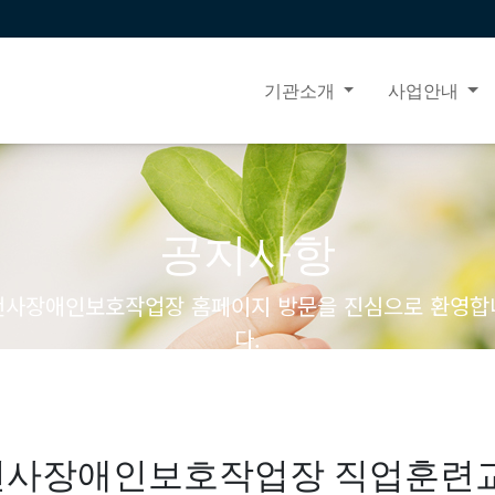
기관소개
사업안내
공지사항
천사장애인보호작업장 홈페이지 방문을 진심으로 환영합
다.
천사장애인보호작업장 직업훈련교