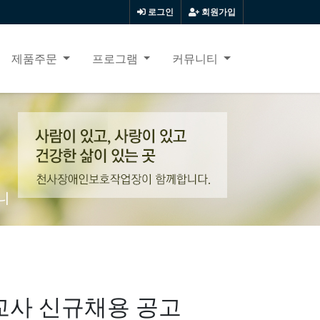
로그인
회원가입
제품주문
프로그램
커뮤니티
니
사 신규채용 공고