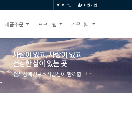
로그인
회원가입
제품주문
프로그램
커뮤니티
니