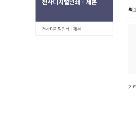
천사디지털인쇄 · 제본
최
천사디지털인쇄 · 제본
기