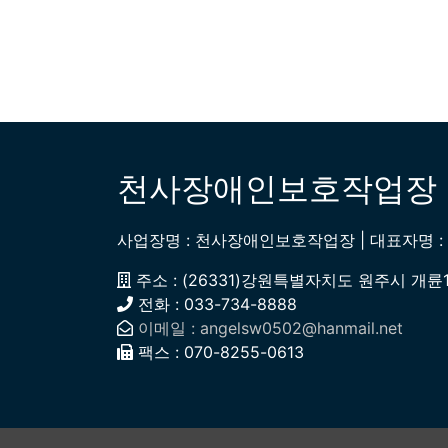
천사장애인보호작업장
사업장명 : 천사장애인보호작업장 | 대표자명 : 구
주소 : (26331)강원특별자치도 원주시 개륜1길 
전화 : 033-734-8888
이메일 : angelsw0502@hanmail.net
팩스 : 070-8255-0613