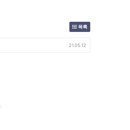
목록
21.05.12
.