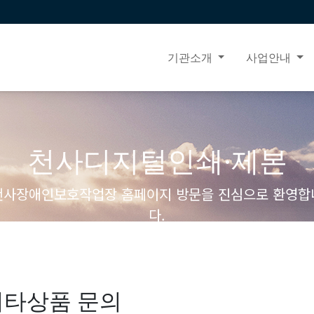
기관소개
사업안내
천사디지털인쇄·제본
천사장애인보호작업장 홈페이지 방문을 진심으로 환영합
다.
기타상품 문의