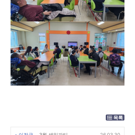
목록
이전글
3월 생일파티
26.03.30