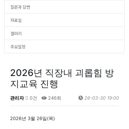
질문과 답변
자료실
갤러리
주요일정
2026년 직장내 괴롭힘 방
지교육 진행
관리자
0건
246회
26-03-30 19:00
2026년 3월 26일(목)