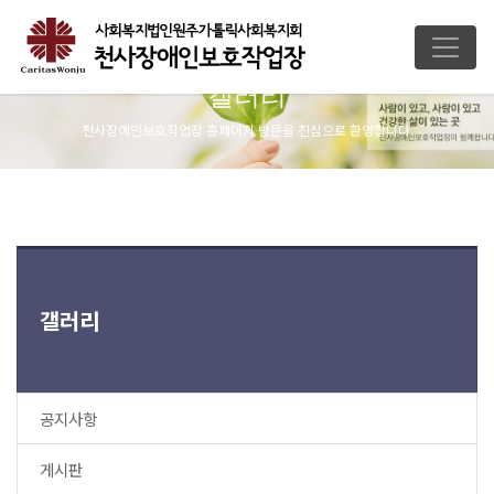
갤러리
천사장애인보호작업장 홈페이지 방문을 진심으로 환영합니다.
갤러리
공지사항
게시판