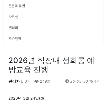
질문과 답변
자료실
갤러리
주요일정
2026년 직장내 성희롱 예
방교육 진행
관리자
0건
249회
26-03-30 18:47
2026년 3월 24일(화)