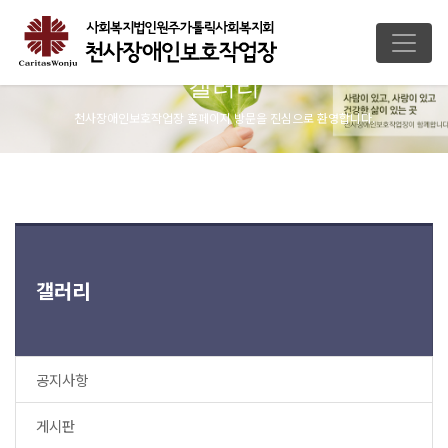
갤러리
천사장애인보호작업장 홈페이지 방문을 진심으로 환영합니다.
갤러리
공지사항
게시판