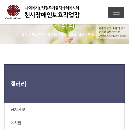
갤러리
천사장애인보호작업장 홈페이지 방문을 진심으로 환영합니다.
갤러리
공지사항
게시판