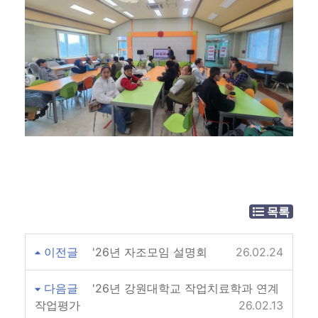
목록
이전글
'26년 자조모임 설명회
26.02.24
다음글
'26년 강원대학교 작업치료학과 연계
작업평가
26.02.13